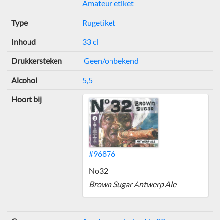
Amateur etiket
Type
Rugetiket
Inhoud
33 cl
Drukkersteken
Geen/onbekend
Alcohol
5,5
Hoort bij
#96876
No32
Brown Sugar Antwerp Ale