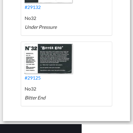
#29132
No32
Under Pressure
#29125
No32
Bitter End