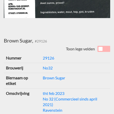
Brown Sugar,
#29126
Toon lege velden
Nummer
29126
Brouwerij
No32
Biernaam op
Brown Sugar
etiket
Omschrijving
tht feb 2023
No 32 (Commercieel sinds april
2021)
Ravenstein