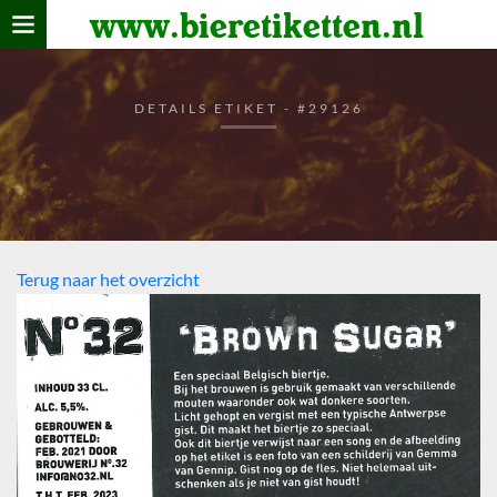
www.bieretiketten.nl
Home
verzamelen
DETAILS ETIKET - #29126
De bierkaart
Bezoekers
Terug naar het overzicht