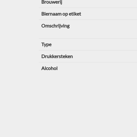
Brouwerij
Biernaam op etiket
Omschrijving
Type
Drukkersteken
Alcohol