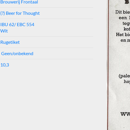
Brouwerij Frontaal
(?) Beer for Thought
IBU 62/ EBC 554
Wit
Rugetiket
Geen/onbekend
10,3