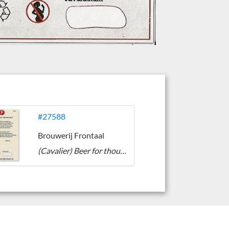
#27588
Brouwerij Frontaal
(Cavalier) Beer for thought