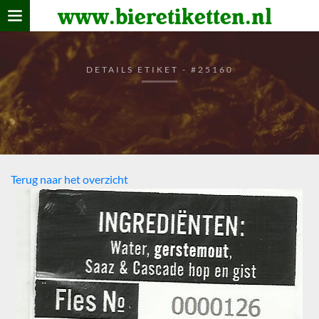
www.bieretiketten.nl
Home
verzamelen
DETAILS ETIKET - #25160
De bierkaart
Bezoekers
Terug naar het overzicht