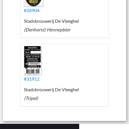
#26904
Stadsbrouwerij De Vleeghel
(Denhorst) Hennepbier
#31912
Stadsbrouwerij De Vleeghel
(Tripel)