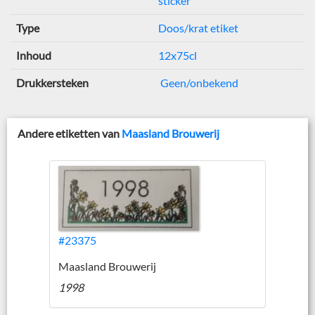
sticker
Type
Doos/krat etiket
Inhoud
12x75cl
Drukkersteken
Geen/onbekend
Andere etiketten van
Maasland Brouwerij
#23375
Maasland Brouwerij
1998