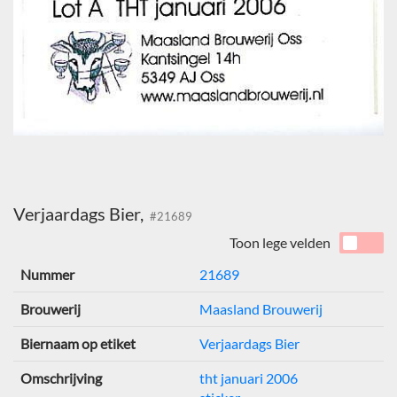
Verjaardags Bier,
#21689
Toon lege velden
Nummer
21689
Brouwerij
Maasland Brouwerij
Biernaam op etiket
Verjaardags Bier
Omschrijving
tht januari 2006