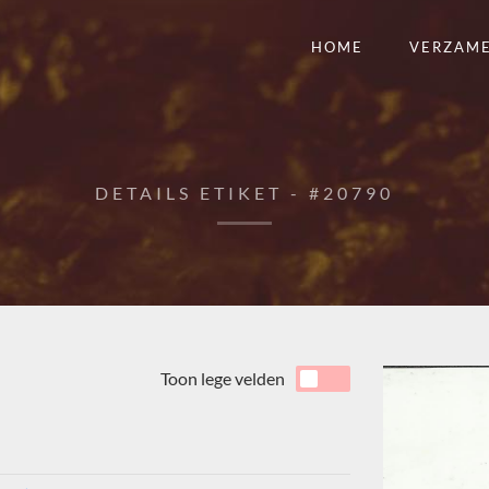
HOME
VERZAM
DETAILS ETIKET - #20790
Toon lege velden