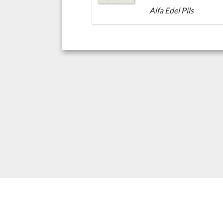
Alfa Edel Pils