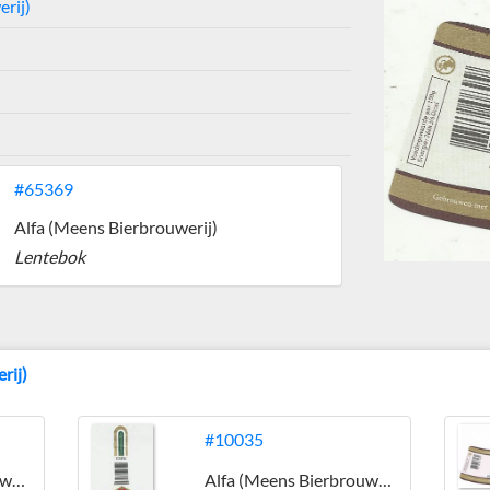
rij)
#65369
Alfa (Meens Bierbrouwerij)
Lentebok
rij)
#10035
Alfa (Meens Bierbrouwerij)
Alfa (Meens Bierbrouwerij)