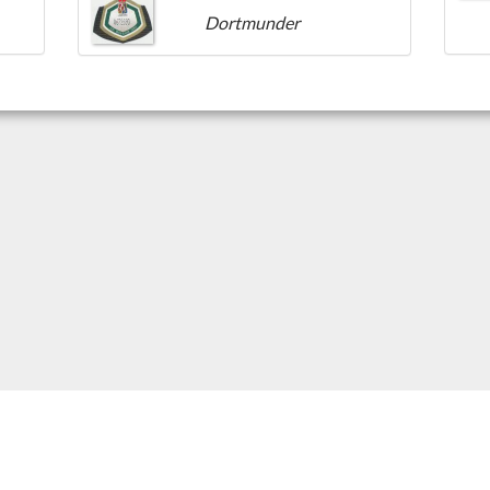
Dortmunder