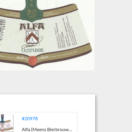
#20978
Alfa (Meens Bierbrouwerij)