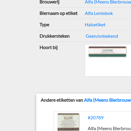
Brouwerij
Alfa (Meens Bierbrouwe
Biernaam op etiket
Alfa Lentebok
Type
Halsetiket
Drukkersteken
Geen/onbekend
Hoort bij
Andere etiketten van
Alfa (Meens Bierbrouwe
#20789