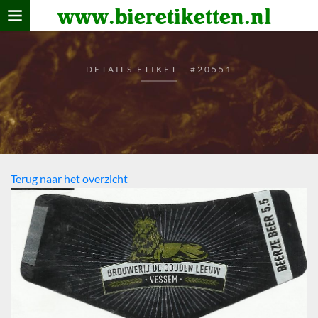
www.bieretiketten.nl
Home
verzamelen
DETAILS ETIKET - #20551
De bierkaart
Bezoekers
Terug naar het overzicht