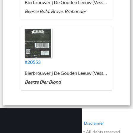
Bierbrouwerij De Gouden Leeuw (Vessem)
Beerze Bold. Brave. Brabander
#20553
Bierbrouwerij De Gouden Leeuw (Vessem)
Beerze Bier Blond
|
|
Contact
Cookies
Disclaimer
© 2002 - 2026 :: www.bieretiketten.nl :: All rights reserved.