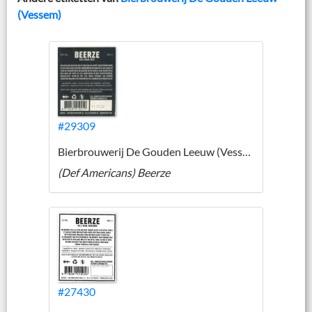
(Vessem)
#29309
Bierbrouwerij De Gouden Leeuw (Vessem)
(Def Americans) Beerze
#27430