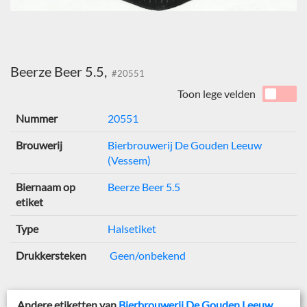
Beerze Beer 5.5,
#20551
Toon lege velden
Nummer
20551
Brouwerij
Bierbrouwerij De Gouden Leeuw
(Vessem)
Biernaam op
Beerze Beer 5.5
etiket
Type
Halsetiket
Drukkersteken
Geen/onbekend
Andere etiketten van
Bierbrouwerij De Gouden Leeuw