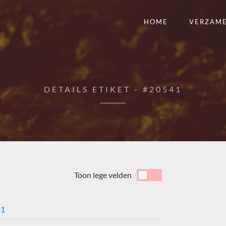
HOME
VERZAM
DETAILS ETIKET - #20541
Toon lege velden
41