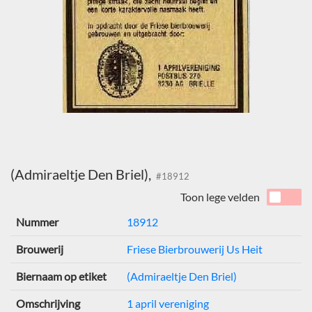
(Admiraeltje Den Briel),
#18912
Toon lege velden
Nummer
18912
Brouwerij
Friese Bierbrouwerij Us Heit
Biernaam op etiket
(Admiraeltje Den Briel)
Omschrijving
1 april vereniging