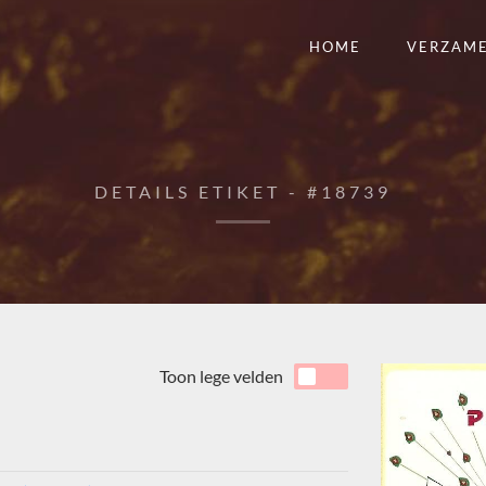
HOME
VERZAM
DETAILS ETIKET - #18739
Toon lege velden