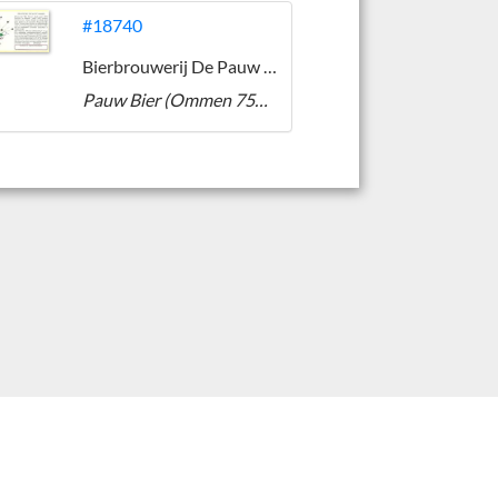
#18740
Bierbrouwerij De Pauw (Ommen)
Pauw Bier (Ommen 750 jaar Jubileum Bier)