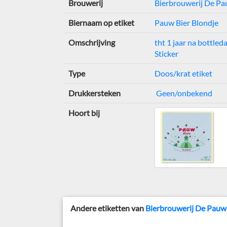
Brouwerij
Bierbrouwerij De P
Biernaam op etiket
Pauw Bier Blondje
Omschrijving
tht 1 jaar na bottle
Sticker
Type
Doos/krat etiket
Drukkersteken
Geen/onbekend
Hoort bij
Andere etiketten van
Bierbrouwerij De Pau