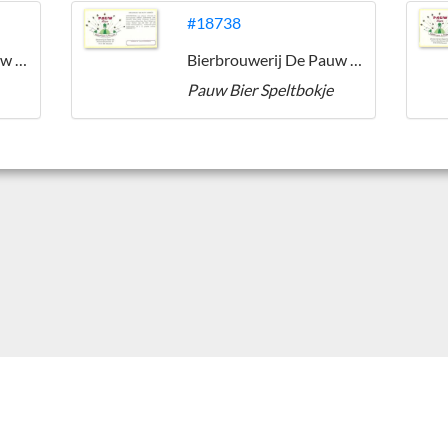
#18738
Bierbrouwerij De Pauw (Ommen)
Bierbrouwerij De Pauw (Ommen)
Pauw Bier Speltbokje