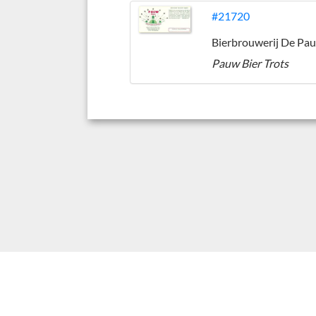
#21720
Pauw Bier Trots