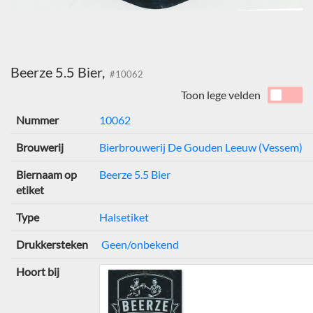
Beerze 5.5 Bier,
#10062
Toon lege velden
Nummer
10062
Brouwerij
Bierbrouwerij De Gouden Leeuw (Vessem)
Biernaam op
Beerze 5.5 Bier
etiket
Type
Halsetiket
Drukkersteken
Geen/onbekend
Hoort bij