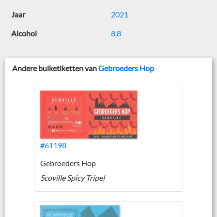
Jaar
2021
Alcohol
8,8
Andere buiketiketten van
Gebroeders Hop
#61198
Gebroeders Hop
Scoville Spicy Tripel