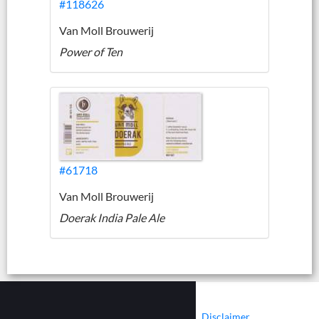
#118626
Van Moll Brouwerij
Power of Ten
#61718
Van Moll Brouwerij
Doerak India Pale Ale
|
|
Contact
Cookies
Disclaimer