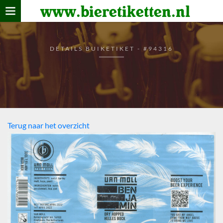
www.bieretiketten.nl
Home
verzamelen
DETAILS BUIKETIKET - #94316
De bierkaart
Bezoekers
Terug naar het overzicht