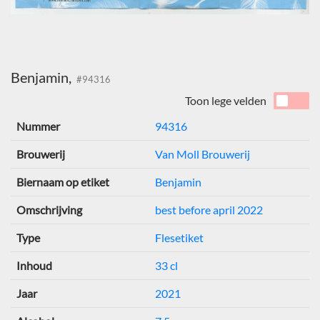
Benjamin,
#94316
Toon lege velden
Nummer
94316
Brouwerij
Van Moll Brouwerij
Biernaam op etiket
Benjamin
Omschrijving
best before april 2022
Type
Flesetiket
Inhoud
33 cl
Jaar
2021