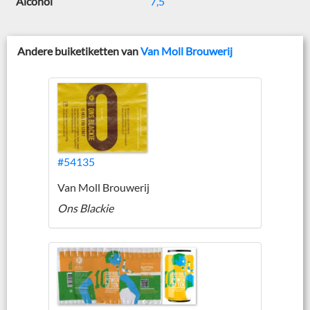
Alcohol
7,5
Andere buiketiketten van
Van Moll Brouwerij
#54135
Van Moll Brouwerij
Ons Blackie