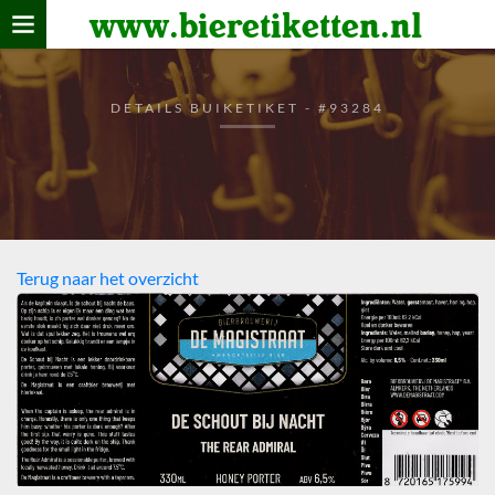
www.bieretiketten.nl
Home
verzamelen
DETAILS BUIKETIKET - #93284
De bierkaart
Bezoekers
Terug naar het overzicht