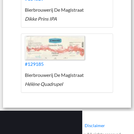
Bierbrouwerij De Magistraat
Dikke Prins IPA
#129185
Bierbrouwerij De Magistraat
Hélène Quadrupel
|
|
Contact
Cookies
Disclaimer