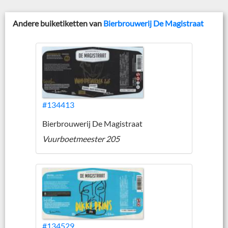
Andere buiketiketten van
Bierbrouwerij De Magistraat
#134413
Bierbrouwerij De Magistraat
Vuurboetmeester 205
#134529