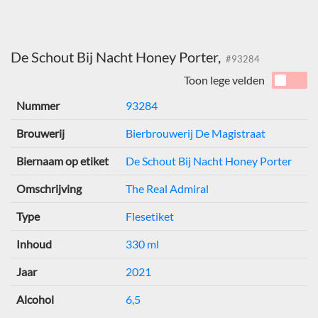
De Schout Bij Nacht Honey Porter,
#93284
Toon lege velden
Nummer
93284
Brouwerij
Bierbrouwerij De Magistraat
Biernaam op etiket
De Schout Bij Nacht Honey Porter
Omschrijving
The Real Admiral
Type
Flesetiket
Inhoud
330 ml
Jaar
2021
Alcohol
6,5