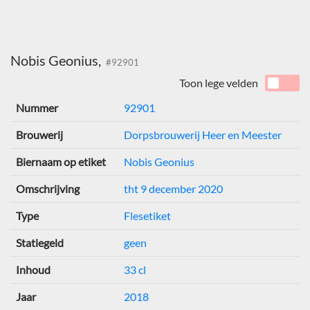
Nobis Geonius,
#92901
Toon lege velden
Nummer
92901
Brouwerij
Dorpsbrouwerij Heer en Meester
Biernaam op etiket
Nobis Geonius
Omschrijving
tht 9 december 2020
Type
Flesetiket
Statiegeld
geen
Inhoud
33 cl
Jaar
2018