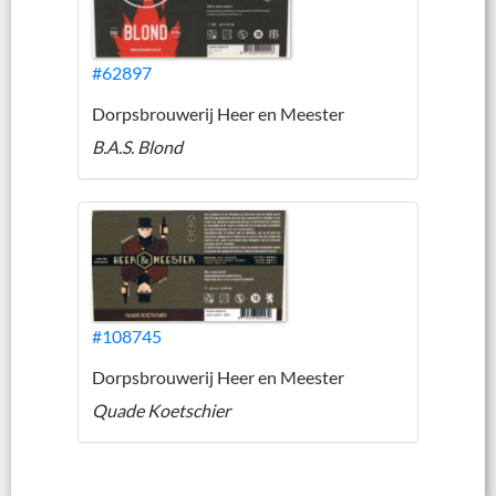
#62897
Dorpsbrouwerij Heer en Meester
B.A.S. Blond
#108745
Dorpsbrouwerij Heer en Meester
Quade Koetschier