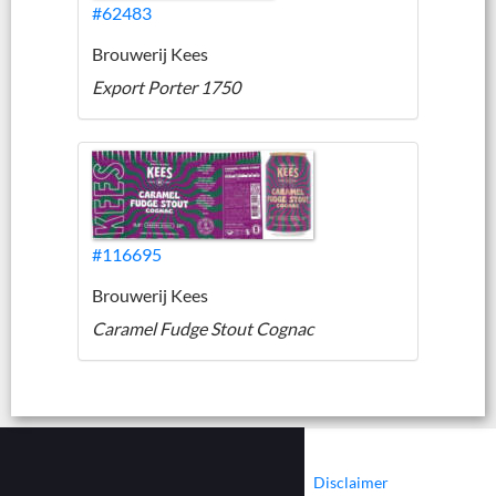
#62483
Brouwerij Kees
Export Porter 1750
#116695
Brouwerij Kees
Caramel Fudge Stout Cognac
|
|
Contact
Cookies
Disclaimer