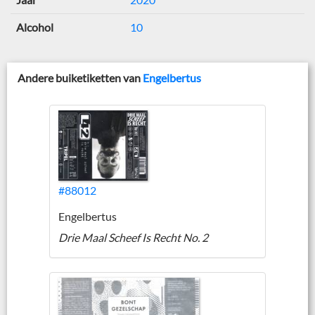
Alcohol
10
Andere buiketiketten van
Engelbertus
#88012
Engelbertus
Drie Maal Scheef Is Recht No. 2