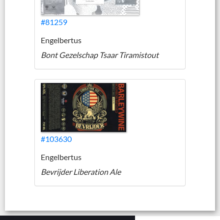
#81259
Engelbertus
Bont Gezelschap Tsaar Tiramistout
#103630
Engelbertus
Bevrijder Liberation Ale