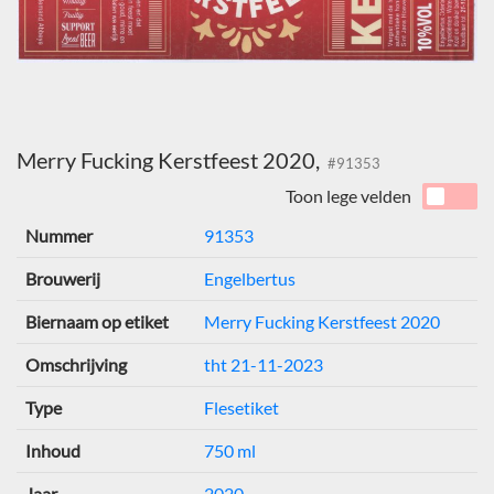
Merry Fucking Kerstfeest 2020,
#91353
Toon lege velden
Nummer
91353
Brouwerij
Engelbertus
Biernaam op etiket
Merry Fucking Kerstfeest 2020
Omschrijving
tht 21-11-2023
Type
Flesetiket
Inhoud
750 ml
Jaar
2020