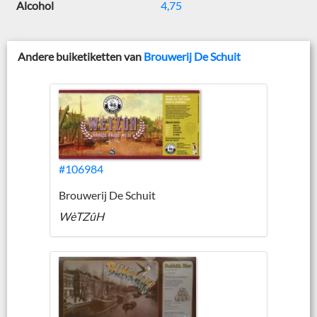
Alcohol
4,75
Andere buiketiketten van
Brouwerij De Schuit
#106984
Brouwerij De Schuit
WèTZûH