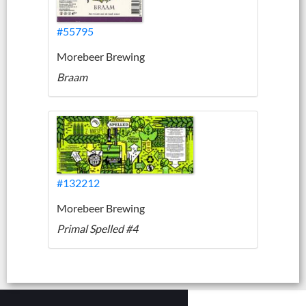
#55795
Morebeer Brewing
Braam
#132212
Morebeer Brewing
Primal Spelled #4