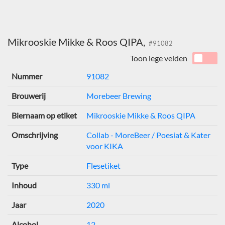
Mikrooskie Mikke & Roos QIPA,
#91082
Toon lege velden
Nummer
91082
Brouwerij
Morebeer Brewing
Biernaam op etiket
Mikrooskie Mikke & Roos QIPA
Omschrijving
Collab - MoreBeer / Poesiat & Kater
voor KIKA
Type
Flesetiket
Inhoud
330 ml
Jaar
2020
Alcohol
12