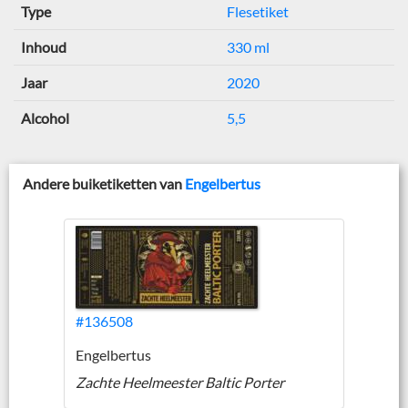
Type
Flesetiket
Inhoud
330 ml
Jaar
2020
Alcohol
5,5
Andere buiketiketten van
Engelbertus
#136508
Engelbertus
Zachte Heelmeester Baltic Porter