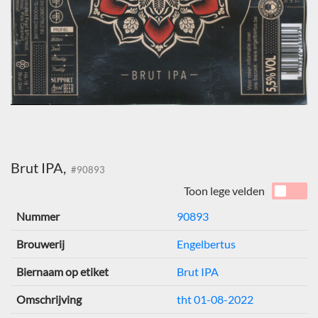
Brut IPA,
#90893
Toon lege velden
Nummer
90893
Brouwerij
Engelbertus
Biernaam op etiket
Brut IPA
Omschrijving
tht 01-08-2022