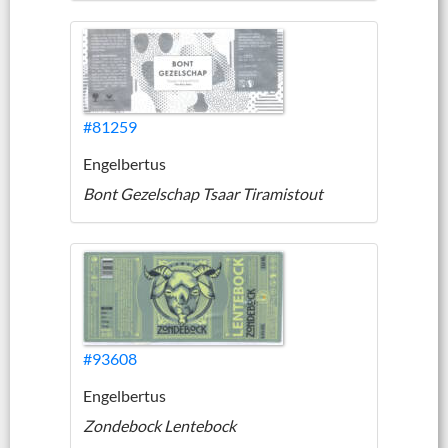
#81259
Engelbertus
Bont Gezelschap Tsaar Tiramistout
#93608
Engelbertus
Zondebock Lentebock