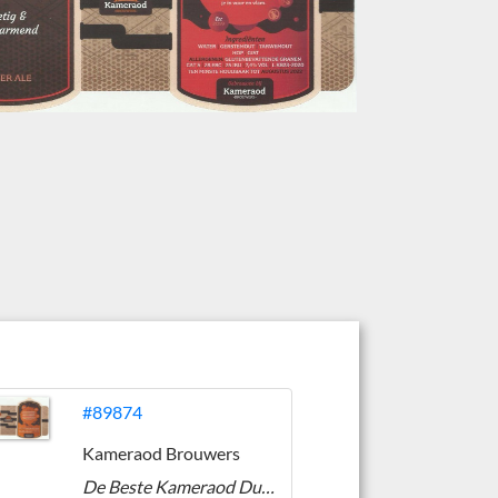
#89874
Kameraod Brouwers
De Beste Kameraod Dubbel