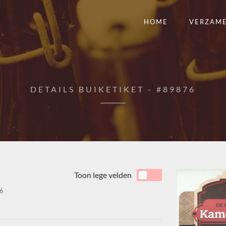
HOME
VERZAM
DETAILS BUIKETIKET - #89876
Toon lege velden
6