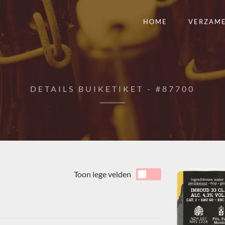
HOME
VERZAM
DETAILS BUIKETIKET - #87700
Toon lege velden