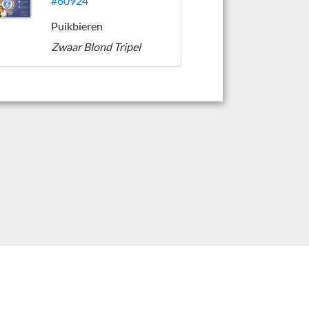
#60924
Puikbieren
Zwaar Blond Tripel