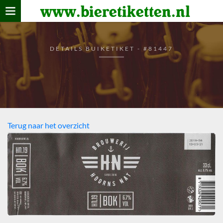
www.bieretiketten.nl
Home
verzamelen
DETAILS BUIKETIKET - #81447
De bierkaart
Bezoekers
Terug naar het overzicht