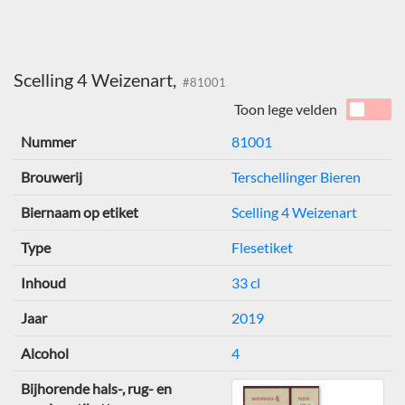
Scelling 4 Weizenart,
#81001
Toon lege velden
Nummer
81001
Brouwerij
Terschellinger Bieren
Biernaam op etiket
Scelling 4 Weizenart
Type
Flesetiket
Inhoud
33 cl
Jaar
2019
Alcohol
4
Bijhorende hals-, rug- en