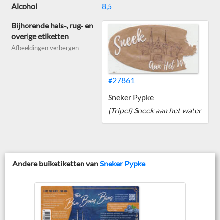
Alcohol
8,5
Bijhorende hals-, rug- en
overige etiketten
Afbeeldingen verbergen
#27861
Sneker Pypke
(Tripel) Sneek aan het water
Andere buiketiketten van
Sneker Pypke