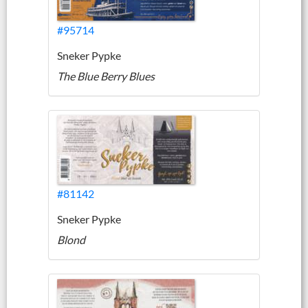
#95714
Sneker Pypke
The Blue Berry Blues
#81142
Sneker Pypke
Blond