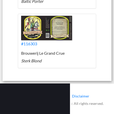
Baltic Porter
#116303
Brouwerij Le Grand Crue
Sterk Blond
|
|
Contact
Cookies
Disclaimer
© 2002 - 2026 :: www.bieretiketten.nl :: All rights reserved.