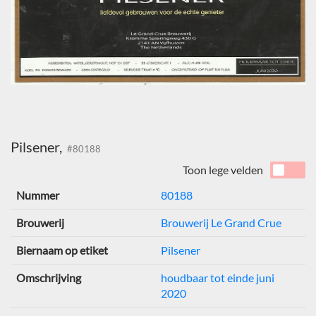
Pilsener,
#80188
Toon lege velden
Nummer
80188
Brouwerij
Brouwerij Le Grand Crue
Biernaam op etiket
Pilsener
Omschrijving
houdbaar tot einde juni
2020