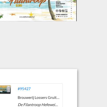
#95427
Brouwerij Lossers Gruitrecht
De Filantroop Hefeweizen