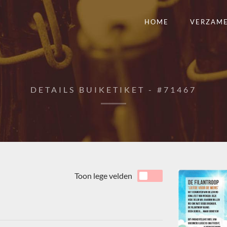
HOME
VERZAM
DETAILS BUIKETIKET - #71467
Toon lege velden