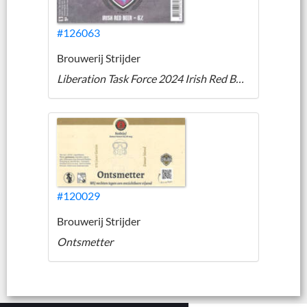
#126063
Brouwerij Strijder
Liberation Task Force 2024 Irish Red Beer
#120029
Brouwerij Strijder
Ontsmetter