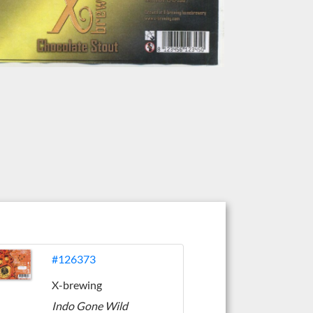
#126373
X-brewing
Indo Gone Wild