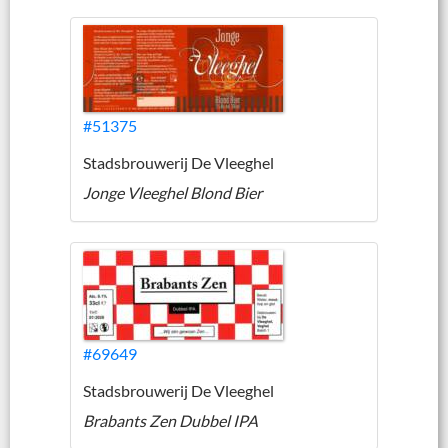
#51375
Stadsbrouwerij De Vleeghel
Jonge Vleeghel Blond Bier
#69649
Stadsbrouwerij De Vleeghel
Brabants Zen Dubbel IPA