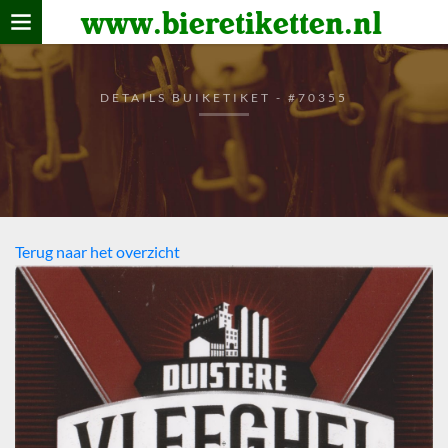
www.bieretiketten.nl
Home
verzamelen
DETAILS BUIKETIKET - #70355
De bierkaart
Bezoekers
Terug naar het overzicht