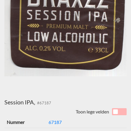
Session IPA,
#67187
Toon lege velden
Nummer
67187