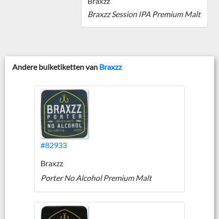
Braxzz
Braxzz Session IPA Premium Malt
Andere buiketiketten van
Braxzz
#82933
Braxzz
Porter No Alcohol Premium Malt