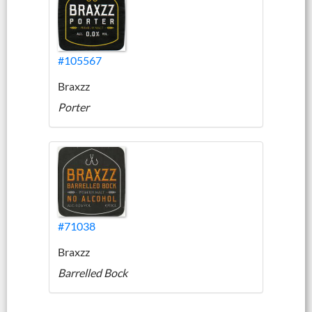
#105567
Braxzz
Porter
#71038
Braxzz
Barrelled Bock