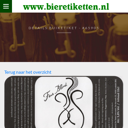
www.bieretiketten.nl
Home
verzamelen
DETAILS BUIKETIKET - #65905
De bierkaart
Bezoekers
Terug naar het overzicht