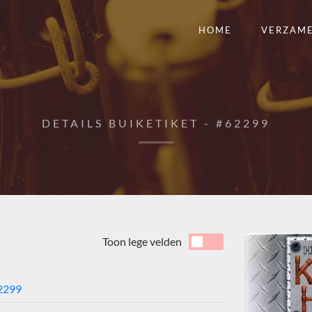
HOME
VERZAM
DETAILS BUIKETIKET - #62299
Toon lege velden
2299