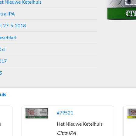
et Nieuwe Ketelhuis
tra IPA
ht 27-5-2018
esetiket
 cl
017
5
uis
#79521
s
Het Nieuwe Ketelhuis
Citra IPA