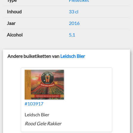
Inhoud
33 cl
Jaar
2016
Alcohol
5,1
Andere buiketiketten van
Leidsch Bier
#103917
Leidsch Bier
Rood Gele Rakker