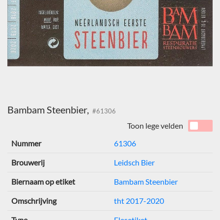
Bambam Steenbier,
#61306
Toon lege velden
Nummer
61306
Brouwerij
Leidsch Bier
Biernaam op etiket
Bambam Steenbier
Omschrijving
tht 2017-2020
Type
Flesetiket