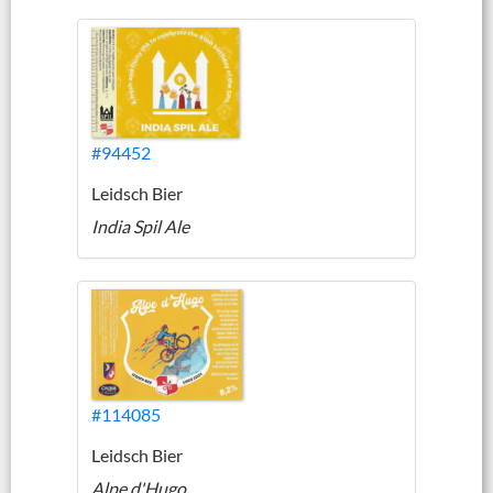
#94452
Leidsch Bier
India Spil Ale
#114085
Leidsch Bier
Alpe d'Hugo