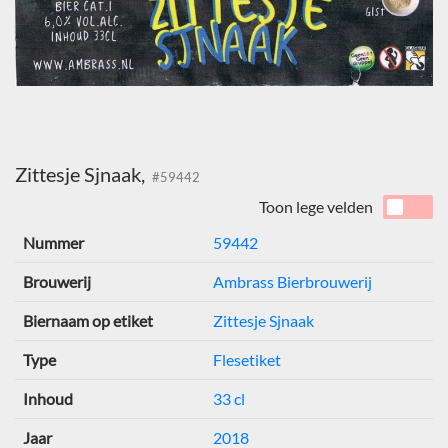
Zittesje Sjnaak,
#59442
Toon lege velden
Nummer
59442
Brouwerij
Ambrass Bierbrouwerij
Biernaam op etiket
Zittesje Sjnaak
Type
Flesetiket
Inhoud
33 cl
Jaar
2018