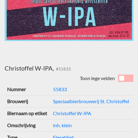
Christoffel W-IPA,
#55833
Toon lege velden
Nummer
55833
Brouwerij
Speciaalbierbrouwerij St. Christoffel
Biernaam op etiket
Christoffel W-IPA
Omschrijving
inh. klein
Type
Flesetiket