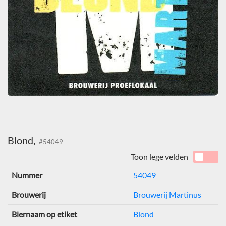
Blond,
#54049
Toon lege velden
Nummer
54049
Brouwerij
Brouwerij Martinus
Biernaam op etiket
Blond