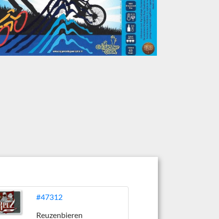
#47312
Reuzenbieren