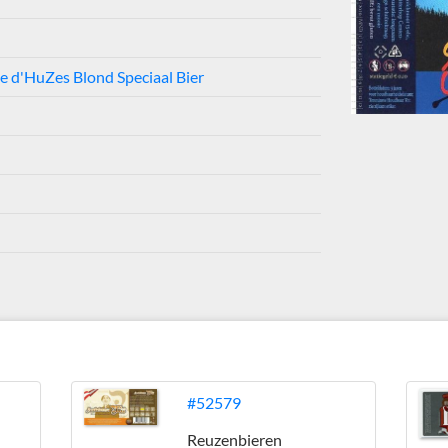
e d'HuZes Blond Speciaal Bier
#52579
Reuzenbieren