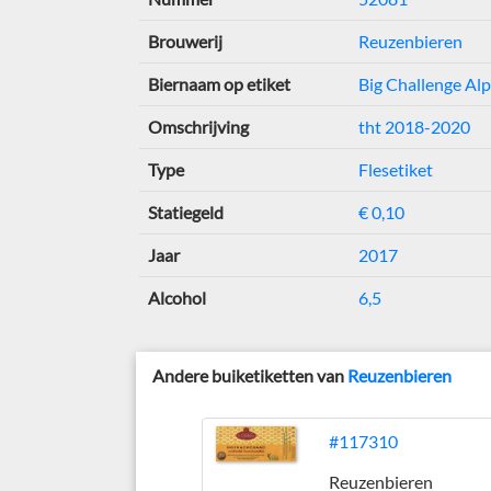
Brouwerij
Reuzenbieren
Biernaam op etiket
Big Challenge Alp
Omschrijving
tht 2018-2020
Type
Flesetiket
Statiegeld
€ 0,10
Jaar
2017
Alcohol
6,5
Andere buiketiketten van
Reuzenbieren
#117310
Reuzenbieren