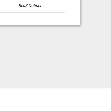
ReuZ Dubbel