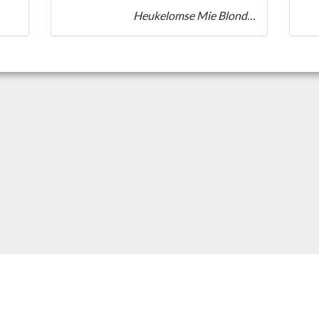
Heukelomse Mie Blond Specaalbier