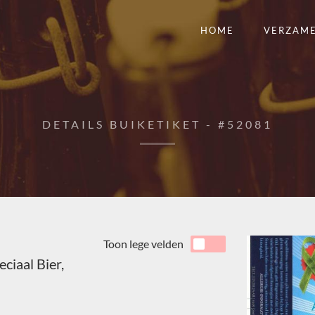
HOME
VERZAM
DETAILS BUIKETIKET - #52081
Toon lege velden
ciaal Bier,