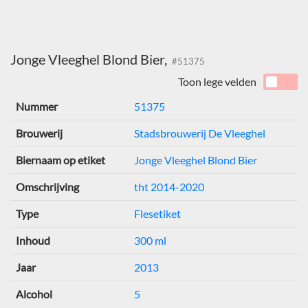
Jonge Vleeghel Blond Bier,
#51375
Toon lege velden
Nummer
51375
Brouwerij
Stadsbrouwerij De Vleeghel
Biernaam op etiket
Jonge Vleeghel Blond Bier
Omschrijving
tht 2014-2020
Type
Flesetiket
Inhoud
300 ml
Jaar
2013
Alcohol
5