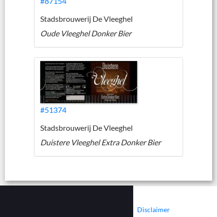
#87154
Stadsbrouwerij De Vleeghel
Oude Vleeghel Donker Bier
#51374
Stadsbrouwerij De Vleeghel
Duistere Vleeghel Extra Donker Bier
|
|
Contact
Cookies
Disclaimer