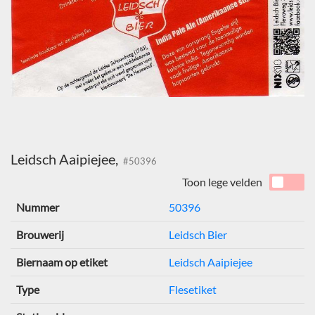
Leidsch Aaipiejee,
#50396
Toon lege velden
Nummer
50396
Brouwerij
Leidsch Bier
Biernaam op etiket
Leidsch Aaipiejee
Type
Flesetiket