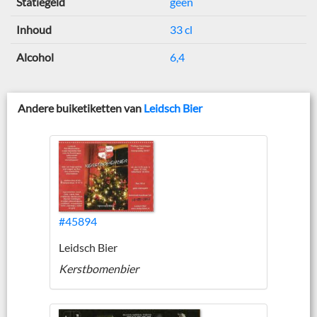
Statiegeld
geen
Inhoud
33 cl
Alcohol
6,4
Andere buiketiketten van
Leidsch Bier
#45894
Leidsch Bier
Kerstbomenbier