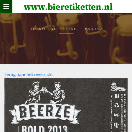
www.bieretiketten.nl
Home
verzamelen
DETAILS BUIKETIKET - #48089
De bierkaart
Bezoekers
Terug naar het overzicht