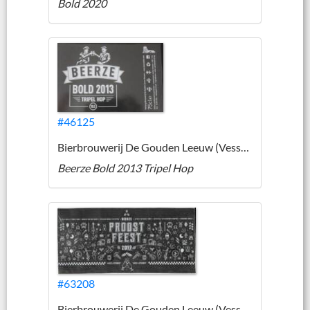
Bold 2020
#46125
Bierbrouwerij De Gouden Leeuw (Vessem)
Beerze Bold 2013 Tripel Hop
#63208
Bierbrouwerij De Gouden Leeuw (Vessem)