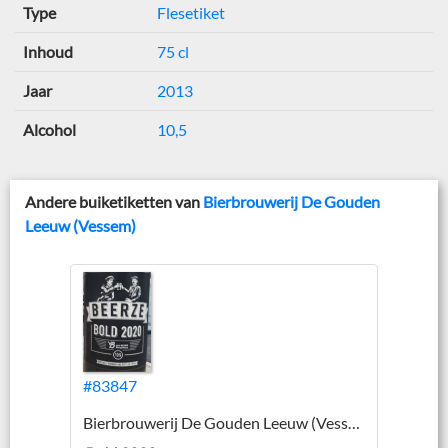
Type
Flesetiket
Inhoud
75 cl
Jaar
2013
Alcohol
10,5
Andere buiketiketten van
Bierbrouwerij De Gouden
Leeuw (Vessem)
#83847
Bierbrouwerij De Gouden Leeuw (Vessem)