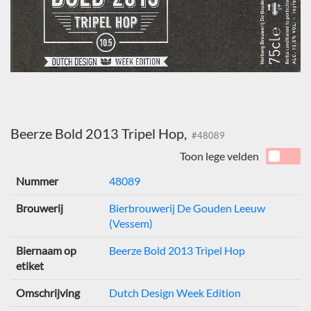
Beerze Bold 2013 Tripel Hop,
#48089
Toon lege velden
Nummer
48089
Brouwerij
Bierbrouwerij De Gouden Leeuw
(Vessem)
Biernaam op
Beerze Bold 2013 Tripel Hop
etiket
Omschrijving
Dutch Design Week Edition