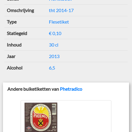
Omschrijving
tht 2014-17
Type
Flesetiket
Statiegeld
€ 0,10
Inhoud
30 cl
Jaar
2013
Alcohol
6,5
Andere buiketiketten van
Phetradico