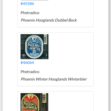
#45586
Phetradico
Phoenix Hooglands Dubbel Bock
#46064
Phetradico
Phoenix Winter Hooglands Winterbier