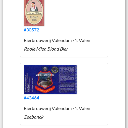
#30572
Bierbrouwerij Volendam / 't Vølen
Rooie Mien Blond Bier
#43464
Bierbrouwerij Volendam / 't Vølen
Zeebonck