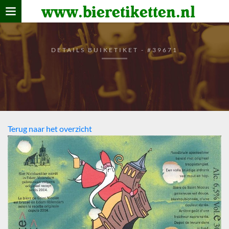
www.bieretiketten.nl
Home
verzamelen
DETAILS BUIKETIKET - #39671
De bierkaart
Bezoekers
Terug naar het overzicht