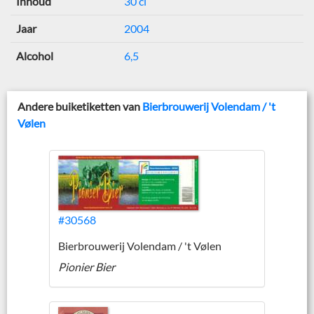
Inhoud
30 cl
Jaar
2004
Alcohol
6,5
Andere buiketiketten van
Bierbrouwerij Volendam / 't
Vølen
#30568
Bierbrouwerij Volendam / 't Vølen
Pionier Bier