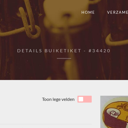
HOME
VERZAM
DETAILS BUIKETIKET - #34420
Toon lege velden