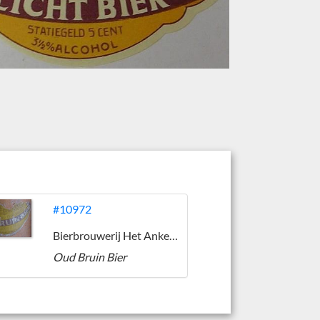
#10972
Bierbrouwerij Het Anker (Oudenbosch)
Oud Bruin Bier