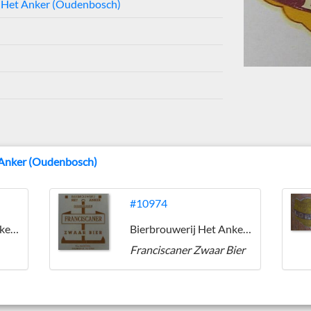
j Het Anker (Oudenbosch)
 Anker (Oudenbosch)
#10974
Bierbrouwerij Het Anker (Oudenbosch)
Bierbrouwerij Het Anker (Oudenbosch)
Franciscaner Zwaar Bier