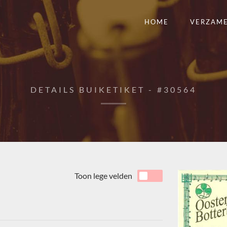
HOME
VERZAM
DETAILS BUIKETIKET - #30564
Toon lege velden