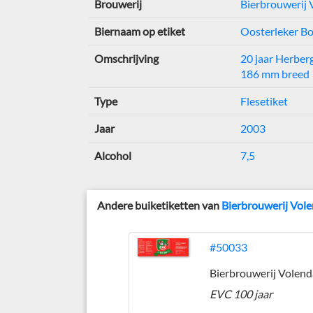
Brouwerij
Bierbrouwerij 
Biernaam op etiket
Oosterleker Bo
Omschrijving
20 jaar Herber
186 mm breed
Type
Flesetiket
Jaar
2003
Alcohol
7,5
Andere buiketiketten van
Bierbrouwerij Vole
#50033
EVC 100 jaar