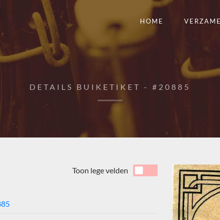
HOME
VERZAM
DETAILS BUIKETIKET - #20885
Toon lege velden
885