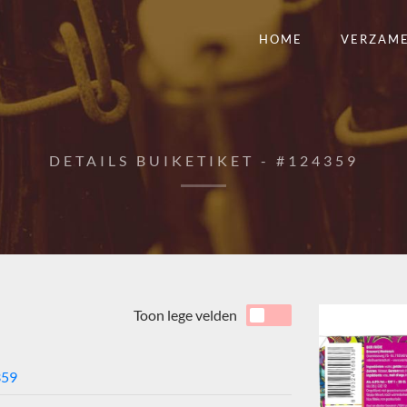
HOME
VERZAM
DETAILS BUIKETIKET - #124359
Toon lege velden
359