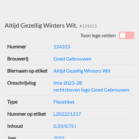
Altijd Gezellig Winters Wit,
#124313
Toon lege velden
Nummer
124313
Brouwerij
Goed Gebrouwen
Biernaam op etiket
Altijd Gezellig Winters Wit
Omschrijving
thte 2023-28
rechtsboven logo Goed Gebrouwen
Type
Flesetiket
Nummer op etiket
L202221217
Inhoud
0,33/0,75 l
Jaar
2022