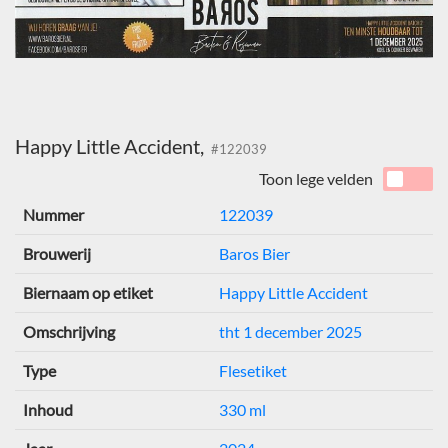
Happy Little Accident,
#122039
Toon lege velden
Nummer
122039
Brouwerij
Baros Bier
Biernaam op etiket
Happy Little Accident
Omschrijving
tht 1 december 2025
Type
Flesetiket
Inhoud
330 ml