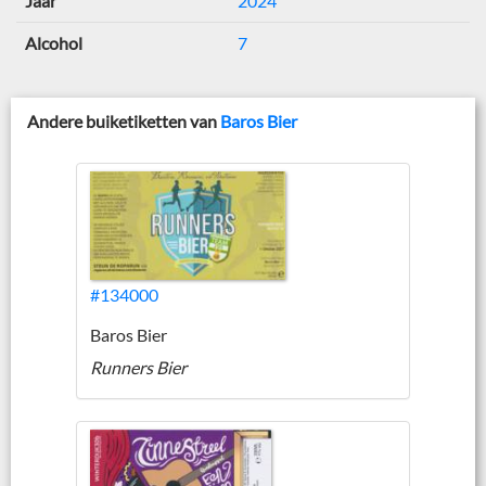
Jaar
2024
Alcohol
7
Andere buiketiketten van
Baros Bier
#134000
Baros Bier
Runners Bier