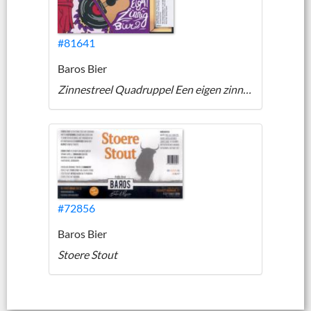
#81641
Baros Bier
Zinnestreel Quadruppel Een eigen zinnig bier
#72856
Baros Bier
Stoere Stout