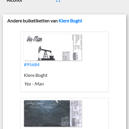
Andere buiketiketten van
Klere Boght
#95684
Klere Boght
Yes - Man