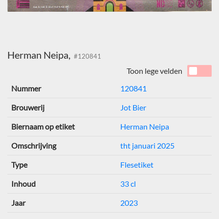
Herman Neipa,
#120841
Toon lege velden
Nummer
120841
Brouwerij
Jot Bier
Biernaam op etiket
Herman Neipa
Omschrijving
tht januari 2025
Type
Flesetiket
Inhoud
33 cl
Jaar
2023