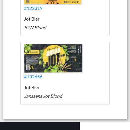
#123319
Jot Bier
BZN Blond
#132656
Jot Bier
Janssens Jot Blond