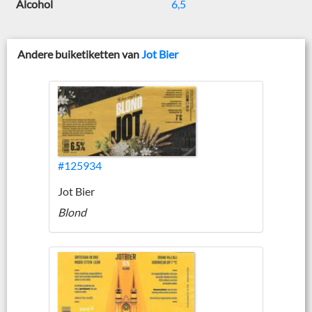
Alcohol
6,5
Andere buiketiketten van
Jot Bier
#125934
Jot Bier
Blond