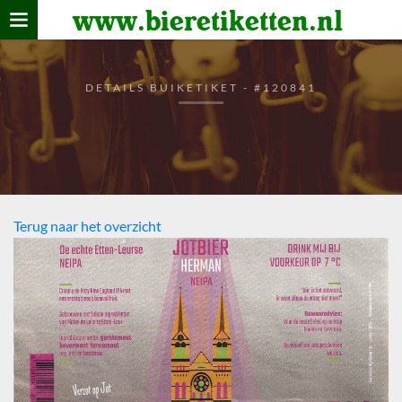
www.bieretiketten.nl
Home
verzamelen
DETAILS BUIKETIKET - #120841
De bierkaart
Bezoekers
Terug naar het overzicht